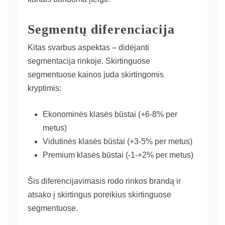
Segmentų diferenciacija
Kitas svarbus aspektas – didėjanti
segmentacija rinkoje. Skirtinguose
segmentuose kainos juda skirtingomis
kryptimis:
Ekonominės klasės būstai (+6-8% per
metus)
Vidutinės klasės būstai (+3-5% per metus)
Premium klasės būstai (-1-+2% per metus)
Šis diferencijavimasis rodo rinkos brandą ir
atsako į skirtingus poreikius skirtinguose
segmentuose.