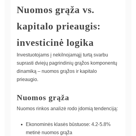
Nuomos grąža vs.
kapitalo prieaugis:
investicinė logika
Investuotojams į nekilnojamąjį turtą svarbu
suprasti dviejų pagrindinių grąžos komponentų
dinamiką – nuomos grąžos ir kapitalo
prieaugio.
Nuomos grąža
Nuomos rinkos analizė rodo įdomią tendenciją:
Ekonominės klasės būstuose: 4.2-5.8%
metinė nuomos grąža