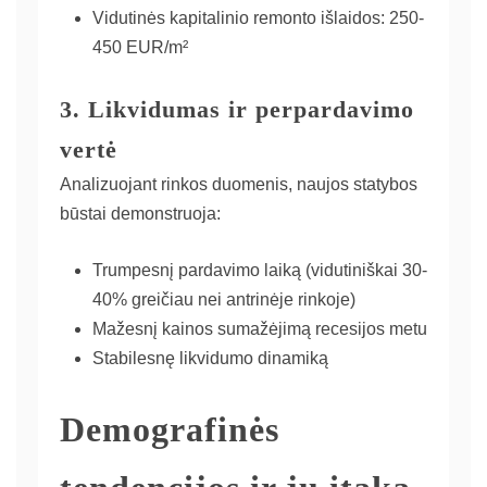
Vidutinės kapitalinio remonto išlaidos: 250-
450 EUR/m²
3. Likvidumas ir perpardavimo
vertė
Analizuojant rinkos duomenis, naujos statybos
būstai demonstruoja:
Trumpesnį pardavimo laiką (vidutiniškai 30-
40% greičiau nei antrinėje rinkoje)
Mažesnį kainos sumažėjimą recesijos metu
Stabilesnę likvidumo dinamiką
Demografinės