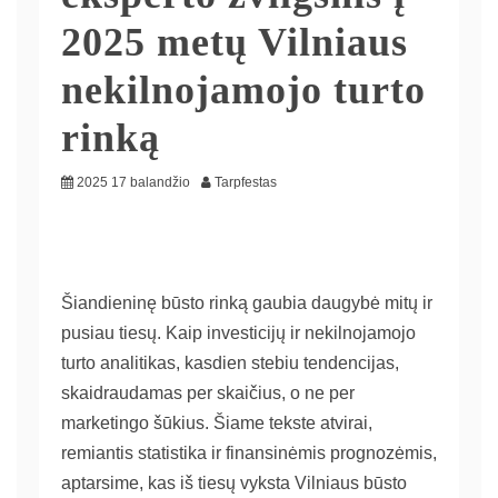
2025 metų Vilniaus
nekilnojamojo turto
rinką
2025 17 balandžio
Tarpfestas
Šiandieninę būsto rinką gaubia daugybė mitų ir
pusiau tiesų. Kaip investicijų ir nekilnojamojo
turto analitikas, kasdien stebiu tendencijas,
skaidraudamas per skaičius, o ne per
marketingo šūkius. Šiame tekste atvirai,
remiantis statistika ir finansinėmis prognozėmis,
aptarsime, kas iš tiesų vyksta Vilniaus būsto