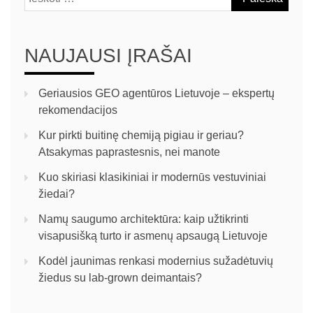
NAUJAUSI ĮRAŠAI
Geriausios GEO agentūros Lietuvoje – ekspertų
rekomendacijos
Kur pirkti buitinę chemiją pigiau ir geriau?
Atsakymas paprastesnis, nei manote
Kuo skiriasi klasikiniai ir modernūs vestuviniai
žiedai?
Namų saugumo architektūra: kaip užtikrinti
visapusišką turto ir asmenų apsaugą Lietuvoje
Kodėl jaunimas renkasi modernius sužadėtuvių
žiedus su lab-grown deimantais?