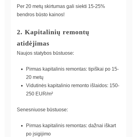
Per 20 metų skirtumas gali siekti 15-25%
bendros būsto kainos!
2. Kapitalinių remontų
atidėjimas
Naujos statybos būstuose:
Pirmas kapitalinis remontas: tipiškai po 15-
20 metų
Vidutinės kapitalinio remonto išlaidos: 150-
250 EUR/m²
Senesniuose būstuose:
Pirmas kapitalinis remontas: dažnai iškart
po įsigijimo