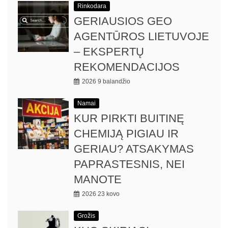
Rinkodara
GERIAUSIOS GEO
AGENTŪROS LIETUVOJE
– EKSPERTŲ
REKOMENDACIJOS
2026 9 balandžio
Namai
KUR PIRKTI BUITINĘ
CHEMIJĄ PIGIAU IR
GERIAU? ATSAKYMAS
PAPRASTESNIS, NEI
MANOTE
2026 23 kovo
Grožis