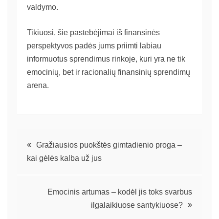
valdymo.
Tikiuosi, šie pastebėjimai iš finansinės
perspektyvos padės jums priimti labiau
informuotus sprendimus rinkoje, kuri yra ne tik
emocinių, bet ir racionalių finansinių sprendimų
arena.
Gražiausios puokštės gimtadienio proga –
kai gėlės kalba už jus
Emocinis artumas – kodėl jis toks svarbus
ilgalaikiuose santykiuose?