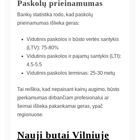
Paskolų prieinamumas
Bankų statistika rodo, kad paskolų
prieinamumas išlieka geras:
Vidutinis paskolos ir būsto vertės santykis
(LTV): 75-80%
Vidutinis paskolos ir pajamų santykis (LTI):
4.5-5.5
Vidutinis paskolos terminas: 25-30 metų
Tai reiškia, kad nepaisant kainų augimo, būsto
įperkamumas dirbančiam profesionalui ar
šeimai išlieka pakankamai geras, ypač
regionuose.
Nauji butai Vilniuje