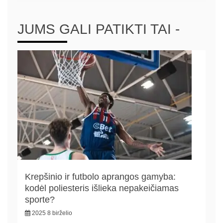
JUMS GALI PATIKTI TAI -
Krepšinio ir futbolo aprangos gamyba:
kodėl poliesteris išlieka nepakeičiamas
sporte?
2025 8 birželio