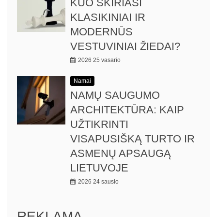
KUO SKIRIASI
KLASIKINIAI IR
MODERNŪS
VESTUVINIAI ŽIEDAI?
2026 25 vasario
Namai
NAMŲ SAUGUMO
ARCHITEKTŪRA: KAIP
UŽTIKRINTI
VISAPUSIŠKĄ TURTO IR
ASMENŲ APSAUGĄ
LIETUVOJE
2026 24 sausio
REKLAMA