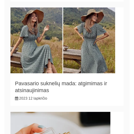
Pavasario suknelių mada: atgimimas ir
atsinaujinimas
2023 12 lapkričio