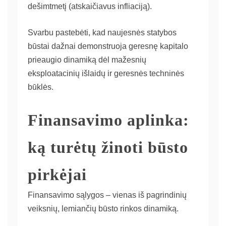
dešimtmetį (atskaičiavus infliaciją).
Svarbu pastebėti, kad naujesnės statybos
būstai dažnai demonstruoja geresnę kapitalo
prieaugio dinamiką dėl mažesnių
eksploatacinių išlaidų ir geresnės techninės
būklės.
Finansavimo aplinka:
ką turėtų žinoti būsto
pirkėjai
Finansavimo sąlygos – vienas iš pagrindinių
veiksnių, lemiančių būsto rinkos dinamiką.