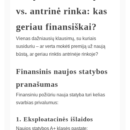
vs. antrinė rinka: kas
geriau finansiškai?
Vienas dažniausių klausimų, su kuriais
susiduriu – ar verta mokėti premiją už naują
būstą, ar geriau rinktis antrinėje rinkoje?
Finansinis naujos statybos
pranašumas
Finansiniu požiūriu nauja statyba turi kelias
svarbias privalumus:
1. Eksploatacinės išlaidos
Naujos statybos A+ klasės pastate: