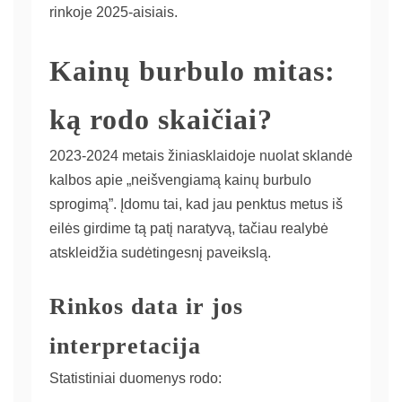
rinkoje 2025-aisiais.
Kainų burbulo mitas:
ką rodo skaičiai?
2023-2024 metais žiniasklaidoje nuolat sklandė
kalbos apie „neišvengiamą kainų burbulo
sprogimą”. Įdomu tai, kad jau penktus metus iš
eilės girdime tą patį naratyvą, tačiau realybė
atskleidžia sudėtingesnį paveikslą.
Rinkos data ir jos
interpretacija
Statistiniai duomenys rodo: