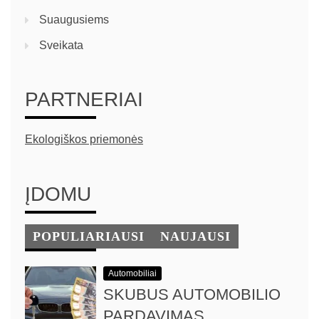
Suaugusiems
Sveikata
PARTNERIAI
Ekologiškos priemonės
ĮDOMU
POPULIARIAUSI
NAUJAUSI
Automobiliai
SKUBUS AUTOMOBILIO
PARDAVIMAS