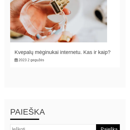
Kvepalų mėginukai internetu. Kas ir kaip?
2023 2 gegužės
PAIEŠKA