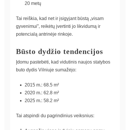
20 metų
Tai reiškia, kad net ir įsigyjant būstą „visam
gyvenimui”, reikėtų įvertinti jo likvidumą ir
potencialą antrinėje rinkoje.
Būsto dydžio tendencijos
Įdomu pastebėti, kad vidutinis naujos statybos
buto dydis Vilniuje sumažėjo:
2015 m.: 68.5 m²
2020 m.: 62.8 m²
2025 m.: 58.2 m²
Tai atspindi du pagrindinius veiksnius: