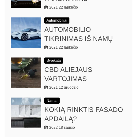
2021 22 lapkričio
Automobiliai
AUTOMOBILIO
TIKRINIMAS IŠ NAMŲ
2021 22 lapkričio
Sveikata
CBD ALIEJAUS
VARTOJIMAS
2021 12 gruodžio
Namai
KOKIĄ RINKTIS FASADO
APDAILĄ?
2022 18 sausio