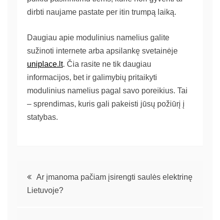
dirbti naujame pastate per itin trumpą laiką.
Daugiau apie modulinius namelius galite
sužinoti internete arba apsilankę svetainėje
uniplace.lt
. Čia rasite ne tik daugiau
informacijos, bet ir galimybių pritaikyti
modulinius namelius pagal savo poreikius. Tai
– sprendimas, kuris gali pakeisti jūsų požiūrį į
statybas.
Ar įmanoma pačiam įsirengti saulės elektrinę
Lietuvoje?