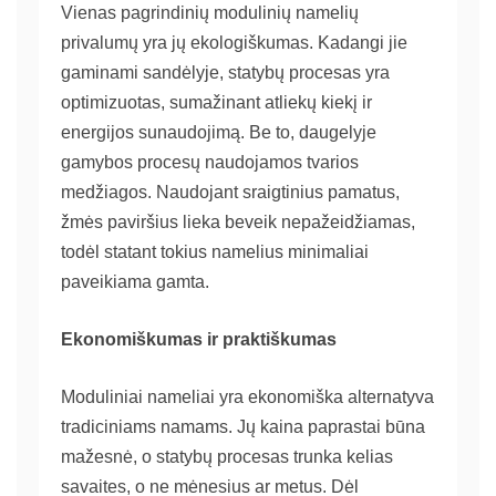
Vienas pagrindinių modulinių namelių
privalumų yra jų ekologiškumas. Kadangi jie
gaminami sandėlyje, statybų procesas yra
optimizuotas, sumažinant atliekų kiekį ir
energijos sunaudojimą. Be to, daugelyje
gamybos procesų naudojamos tvarios
medžiagos. Naudojant sraigtinius pamatus,
žmės paviršius lieka beveik nepažeidžiamas,
todėl statant tokius namelius minimaliai
paveikiama gamta.
Ekonomiškumas ir praktiškumas
Moduliniai nameliai yra ekonomiška alternatyva
tradiciniams namams. Jų kaina paprastai būna
mažesnė, o statybų procesas trunka kelias
savaites, o ne mėnesius ar metus. Dėl