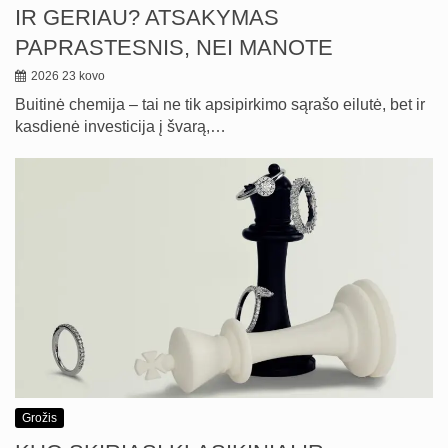
IR GERIAU? ATSAKYMAS
PAPRASTESNIS, NEI MANOTE
2026 23 kovo
Buitinė chemija – tai ne tik apsipirkimo sąrašo eilutė, bet ir
kasdienė investicija į švarą,…
Grožis