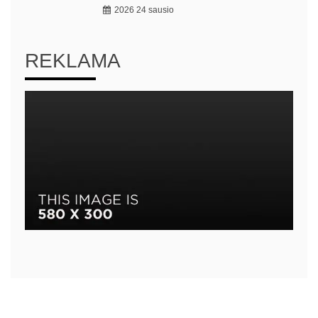
2026 24 sausio
REKLAMA