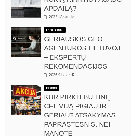
APDAILĄ?
2022 18 sausio
Rinkodara
GERIAUSIOS GEO
AGENTŪROS LIETUVOJE
– EKSPERTŲ
REKOMENDACIJOS
2026 9 balandžio
Namai
KUR PIRKTI BUITINĘ
CHEMIJĄ PIGIAU IR
GERIAU? ATSAKYMAS
PAPRASTESNIS, NEI
MANOTE