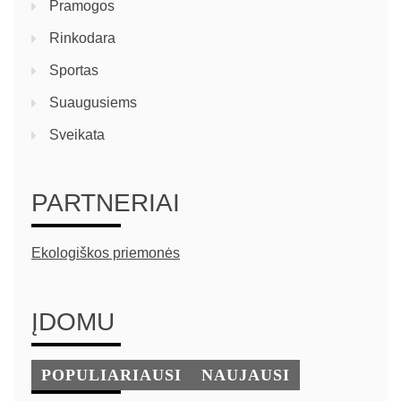
Pramogos
Rinkodara
Sportas
Suaugusiems
Sveikata
PARTNERIAI
Ekologiškos priemonės
ĮDOMU
POPULIARIAUSI
NAUJAUSI