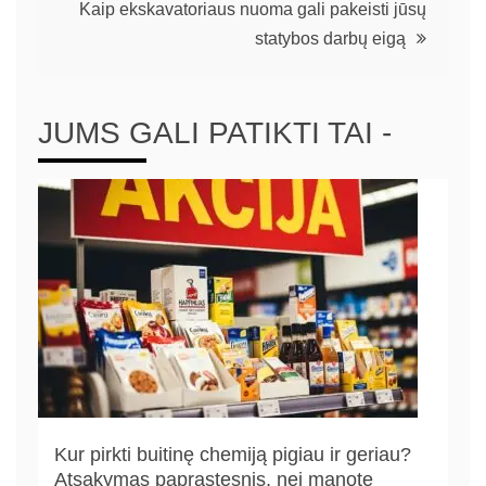
Kaip ekskavatoriaus nuoma gali pakeisti jūsų
statybos darbų eigą
JUMS GALI PATIKTI TAI -
Kur pirkti buitinę chemiją pigiau ir geriau?
Atsakymas paprastesnis, nei manote