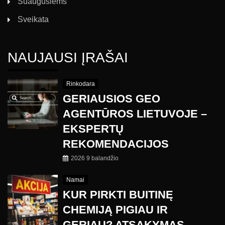
Suaugusiems
Sveikata
NAUJAUSI ĮRAŠAI
Rinkodara
GERIAUSIOS GEO
AGENTŪROS LIETUVOJE –
EKSPERTŲ
REKOMENDACIJOS
2026 9 balandžio
Namai
KUR PIRKTI BUITINĘ
CHEMIJĄ PIGIAU IR
GERIAU? ATSAKYMAS