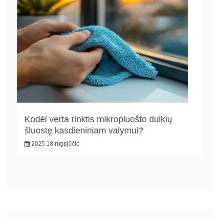
Kodėl verta rinktis mikropluošto dulkių
šluostę kasdieniniam valymui?
2025 18 rugpjūčio