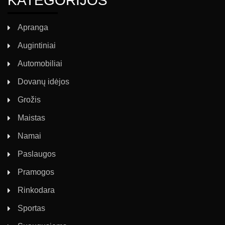
KATEGORIJOS
Apranga
Augintiniai
Automobiliai
Dovanų idėjos
Grožis
Maistas
Namai
Paslaugos
Pramogos
Rinkodara
Sportas