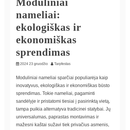
Moduliniai
nameliai:
ekologiškas ir
ekonomiškas
sprendimas
2024 23 gruodžio
Tarpfestas
Moduliniai nameliai sparčiai populiarėja kaip
inovatyvus, ekologiškas ir ekonomiškas būsto
sprendimas. Tokie nameliai, pagaminti
sandėlyje ir pristatomi tiesiai į pasirinktą vietą,
tampa puikia alternatyva tradicinei statybai. Jų
universalumas, paprastas montavimas ir
mažesni kaštai sužavi tiek privačius asmenis,