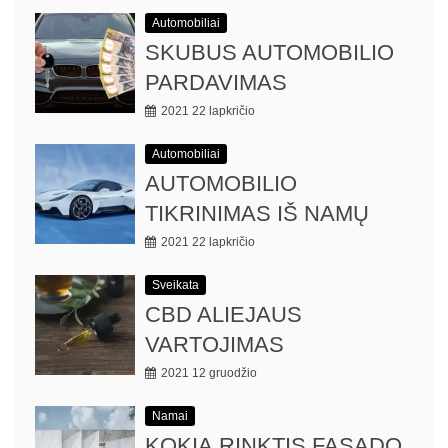
Automobiliai
SKUBUS AUTOMOBILIO
PARDAVIMAS
2021 22 lapkričio
Automobiliai
AUTOMOBILIO
TIKRINIMAS IŠ NAMŲ
2021 22 lapkričio
Sveikata
CBD ALIEJAUS
VARTOJIMAS
2021 12 gruodžio
Namai
KOKIĄ RINKTIS FASADO