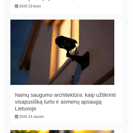
2026 23 kovo
Namų saugumo architektūra: kaip užtikrinti
visapusišką turto ir asmenų apsaugą
Lietuvoje
2026 24 sausio