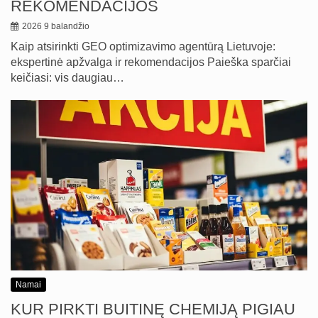
REKOMENDACIJOS
2026 9 balandžio
Kaip atsirinkti GEO optimizavimo agentūrą Lietuvoje:
ekspertinė apžvalga ir rekomendacijos Paieška sparčiai
keičiasi: vis daugiau…
Namai
KUR PIRKTI BUITINĘ CHEMIJĄ PIGIAU