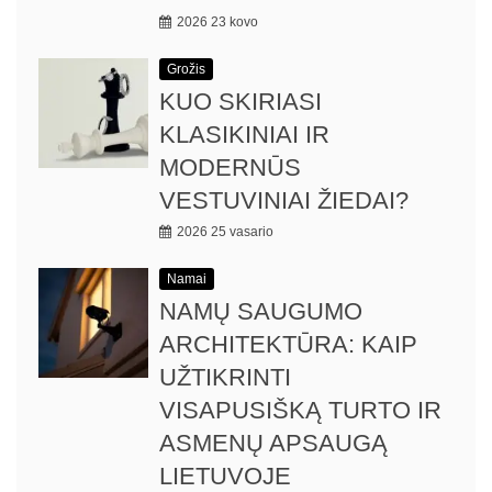
2026 23 kovo
Grožis
KUO SKIRIASI
KLASIKINIAI IR
MODERNŪS
VESTUVINIAI ŽIEDAI?
2026 25 vasario
Namai
NAMŲ SAUGUMO
ARCHITEKTŪRA: KAIP
UŽTIKRINTI
VISAPUSIŠKĄ TURTO IR
ASMENŲ APSAUGĄ
LIETUVOJE