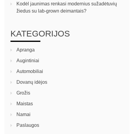
Kodėl jaunimas renkasi modernius sužadėtuvių
žiedus su lab-grown deimantais?
KATEGORIJOS
Apranga
Augintiniai
Automobiliai
Dovanų idėjos
Grožis
Maistas
Namai
Paslaugos