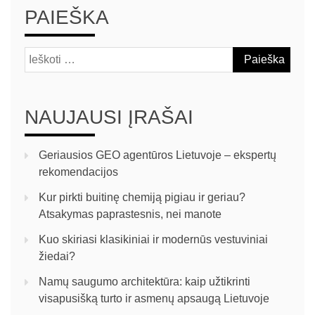
PAIEŠKA
NAUJAUSI ĮRAŠAI
Geriausios GEO agentūros Lietuvoje – ekspertų
rekomendacijos
Kur pirkti buitinę chemiją pigiau ir geriau?
Atsakymas paprastesnis, nei manote
Kuo skiriasi klasikiniai ir modernūs vestuviniai
žiedai?
Namų saugumo architektūra: kaip užtikrinti
visapusišką turto ir asmenų apsaugą Lietuvoje