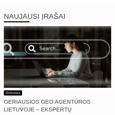
NAUJAUSI ĮRAŠAI
Rinkodara
GERIAUSIOS GEO AGENTŪROS
LIETUVOJE – EKSPERTŲ