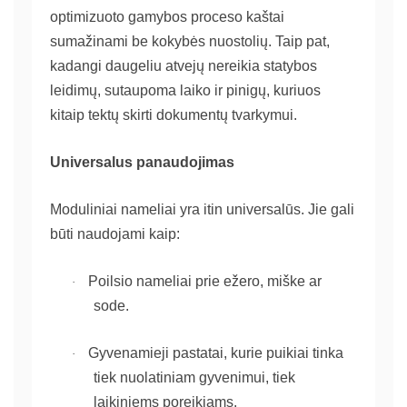
optimizuoto gamybos proceso kaštai
sumažinami be kokybės nuostolių. Taip pat,
kadangi daugeliu atvejų nereikia statybos
leidimų, sutaupoma laiko ir pinigų, kuriuos
kitaip tektų skirti dokumentų tvarkymui.
Universalus panaudojimas
Moduliniai nameliai yra itin universalūs. Jie gali
būti naudojami kaip:
Poilsio nameliai prie ežero, miške ar
·
sode.
Gyvenamieji pastatai, kurie puikiai tinka
·
tiek nuolatiniam gyvenimui, tiek
laikiniems poreikiams.