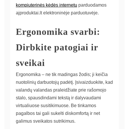
kompiuterinės kėdės internetu
parduodamos
ajproduktai.lt elektroninėje parduotuvėje.
Ergonomika svarbi:
Dirbkite patogiai ir
sveikai
Ergonomika – ne tik madingas žodis; ji keičia
nuotolinių darbuotojų padėtį. Įsivaizduokite, kad
valandų valandas praleidžiate prie rašomojo
stalo, spausdindami tekstą ir dalyvaudami
virtualiuose susitikimuose. Be tinkamos
pagalbos tai gali sukelti diskomfortą ir net
galimus sveikatos sutrikimus.