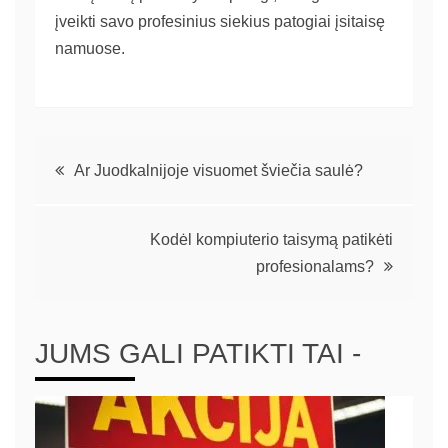
įveikti savo profesinius siekius patogiai įsitaisę
namuose.
Ar Juodkalnijoje visuomet šviečia saulė?
Kodėl kompiuterio taisymą patikėti
profesionalams?
JUMS GALI PATIKTI TAI -