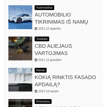
Automobiliai
AUTOMOBILIO
TIKRINIMAS IŠ NAMŲ
2021 22 lapkričio
Sveikata
CBD ALIEJAUS
VARTOJIMAS
2021 12 gruodžio
Namai
KOKIĄ RINKTIS FASADO
APDAILĄ?
2022 18 sausio
Rinkodara