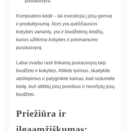
pusiausvyra.
Kompiuterio kėdė – tai investicija į jūsų gerovę
ir produktyvumą. Nors yra aukščiausios
kokybės variantų, yra ir biudžetinių kėdžių,
kurios užtikrina kokybės ir prieinamumo
pusiausvyrą.
Labai svarbu rasti tinkamą pusiausvyrą tarp
biudžeto ir kokybės. Atlikite tyrimus, skaitykite
atsiliepimus ir palyginkite kainas, kad rastumėte
kėdę, kuri atitiktų jūsų poreikius ir neviršytų jūsų
biudžeto.
Priežiūra ir
ilgaamžiškumas: