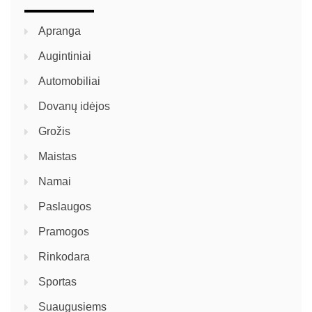
Apranga
Augintiniai
Automobiliai
Dovanų idėjos
Grožis
Maistas
Namai
Paslaugos
Pramogos
Rinkodara
Sportas
Suaugusiems