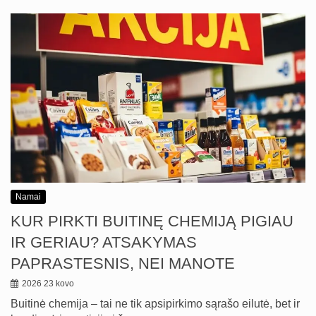
Namai
KUR PIRKTI BUITINĘ CHEMIJĄ PIGIAU
IR GERIAU? ATSAKYMAS
PAPRASTESNIS, NEI MANOTE
2026 23 kovo
Buitinė chemija – tai ne tik apsipirkimo sąrašo eilutė, bet ir