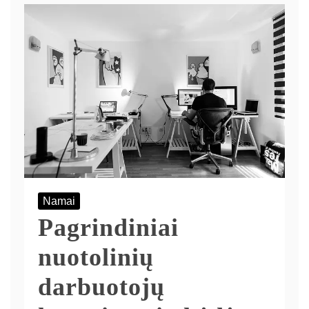
Namai
Pagrindiniai
nuotolinių
darbuotojų