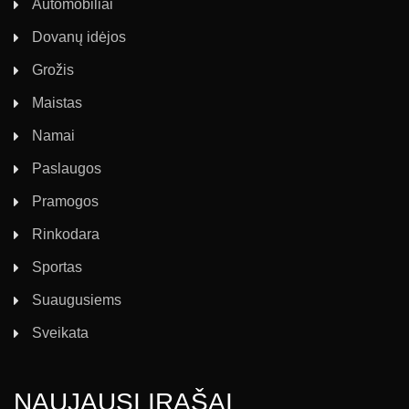
Automobiliai
Dovanų idėjos
Grožis
Maistas
Namai
Paslaugos
Pramogos
Rinkodara
Sportas
Suaugusiems
Sveikata
NAUJAUSI ĮRAŠAI