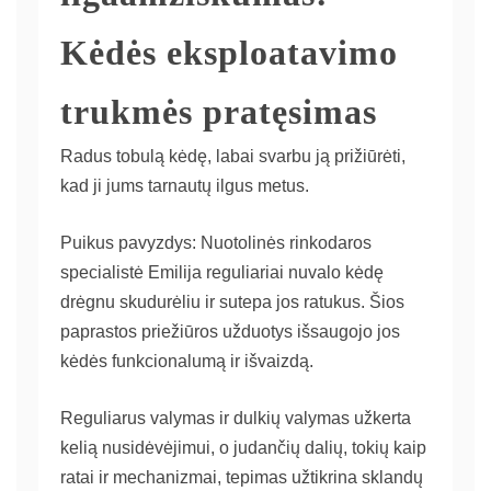
Kėdės eksploatavimo
trukmės pratęsimas
Radus tobulą kėdę, labai svarbu ją prižiūrėti,
kad ji jums tarnautų ilgus metus.
Puikus pavyzdys: Nuotolinės rinkodaros
specialistė Emilija reguliariai nuvalo kėdę
drėgnu skudurėliu ir sutepa jos ratukus. Šios
paprastos priežiūros užduotys išsaugojo jos
kėdės funkcionalumą ir išvaizdą.
Reguliarus valymas ir dulkių valymas užkerta
kelią nusidėvėjimui, o judančių dalių, tokių kaip
ratai ir mechanizmai, tepimas užtikrina sklandų