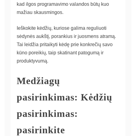
kad ilgos programavimo valandos būtų kuo
mažiau skausmingos.
Ieškokite kėdžių, kuriose galima reguliuoti
sėdynės aukštį, porankius ir juosmens atramą.
Tai leidžia pritaikyti kėdę prie konkrečių savo
kūno poreikių, taip skatinant patogumą ir
produktyvumą.
Medžiagų
pasirinkimas: Kėdžių
pasirinkimas:
pasirinkite