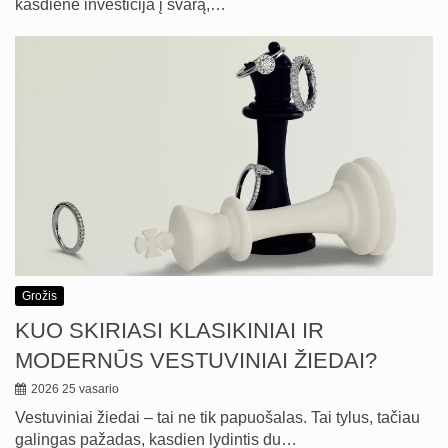
kasdienė investicija į švarą,…
Grožis
KUO SKIRIASI KLASIKINIAI IR
MODERNŪS VESTUVINIAI ŽIEDAI?
2026 25 vasario
Vestuviniai žiedai – tai ne tik papuošalas. Tai tylus, tačiau
galingas pažadas, kasdien lydintis du…