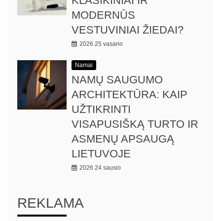
KLASIKINIAI IR
MODERNŪS
VESTUVINIAI ŽIEDAI?
2026 25 vasario
Namai
NAMŲ SAUGUMO
ARCHITEKTŪRA: KAIP
UŽTIKRINTI
VISAPUSIŠKĄ TURTO IR
ASMENŲ APSAUGĄ
LIETUVOJE
2026 24 sausio
REKLAMA