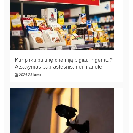
Kur pirkti buitinę chemiją pigiau ir geriau?
Atsakymas paprastesnis, nei manote
2026 23 kovo