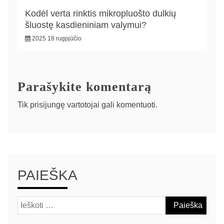
Kodėl verta rinktis mikropluošto dulkių
šluostę kasdieniniam valymui?
2025 18 rugpjūčio
Parašykite komentarą
Tik
prisijungę
vartotojai gali komentuoti.
PAIEŠKA