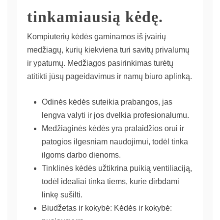
tinkamiausią kėdę.
Kompiuterių kėdės gaminamos iš įvairių
medžiagų, kurių kiekviena turi savitų privalumų
ir ypatumų. Medžiagos pasirinkimas turėtų
atitikti jūsų pageidavimus ir namų biuro aplinką.
Odinės kėdės suteikia prabangos, jas
lengva valyti ir jos dvelkia profesionalumu.
Medžiaginės kėdės yra pralaidžios orui ir
patogios ilgesniam naudojimui, todėl tinka
ilgoms darbo dienoms.
Tinklinės kėdės užtikrina puikią ventiliaciją,
todėl idealiai tinka tiems, kurie dirbdami
linkę sušilti.
Biudžetas ir kokybė: Kėdės ir kokybė: