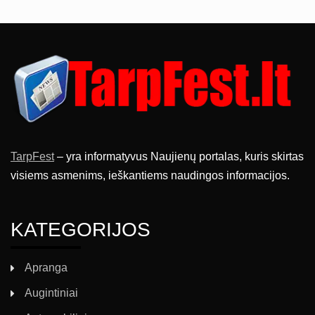
TarpFest
– yra informatyvus Naujienų portalas, kuris skirtas
visiems asmenims, ieškantiems naudingos informacijos.
KATEGORIJOS
Apranga
Augintiniai