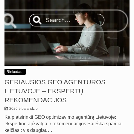
Rinkodara
GERIAUSIOS GEO AGENTŪROS
LIETUVOJE – EKSPERTŲ
REKOMENDACIJOS
2026 9 balandžio
Kaip atsirinkti GEO optimizavimo agentūrą Lietuvoje:
ekspertinė apžvalga ir rekomendacijos Paieška sparčiai
keičiasi: vis daugiau…