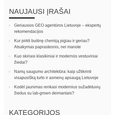
NAUJAUSI ĮRAŠAI
Geriausios GEO agentūros Lietuvoje – ekspertų
rekomendacijos
Kur pirkti buitinę chemiją pigiau ir geriau?
Atsakymas paprastesnis, nei manote
Kuo skiriasi klasikiniai ir modernūs vestuviniai
žiedai?
Namų saugumo architektūra: kaip užtikrinti
visapusišką turto ir asmenų apsaugą Lietuvoje
Kodėl jaunimas renkasi modernius sužadėtuvių
žiedus su lab-grown deimantais?
KATEGORIJOS