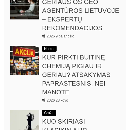
GERIAUSIOS GEO
AGENTŪROS LIETUVOJE
– EKSPERTŲ
REKOMENDACIJOS
2026 9 balandžio
Namai
KUR PIRKTI BUITINĘ
CHEMIJĄ PIGIAU IR
GERIAU? ATSAKYMAS
PAPRASTESNIS, NEI
MANOTE
2026 23 kovo
Grožis
KUO SKIRIASI