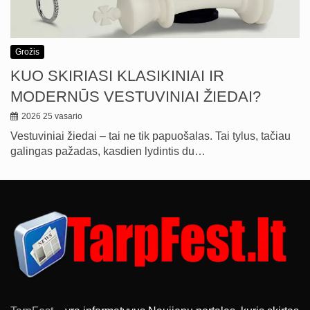
Grožis
KUO SKIRIASI KLASIKINIAI IR
MODERNŪS VESTUVINIAI ŽIEDAI?
2026 25 vasario
Vestuviniai žiedai – tai ne tik papuošalas. Tai tylus, tačiau
galingas pažadas, kasdien lydintis du…