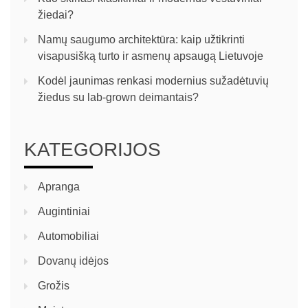
žiedai?
Namų saugumo architektūra: kaip užtikrinti
visapusišką turto ir asmenų apsaugą Lietuvoje
Kodėl jaunimas renkasi modernius sužadėtuvių
žiedus su lab-grown deimantais?
KATEGORIJOS
Apranga
Augintiniai
Automobiliai
Dovanų idėjos
Grožis