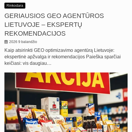
Rinkodara
GERIAUSIOS GEO AGENTŪROS
LIETUVOJE – EKSPERTŲ
REKOMENDACIJOS
2026 9 balandžio
Kaip atsirinkti GEO optimizavimo agentūrą Lietuvoje:
ekspertinė apžvalga ir rekomendacijos Paieška sparčiai
keičiasi: vis daugiau…