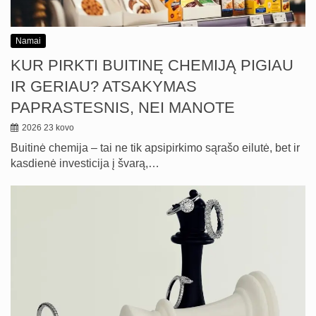
Namai
KUR PIRKTI BUITINĘ CHEMIJĄ PIGIAU
IR GERIAU? ATSAKYMAS
PAPRASTESNIS, NEI MANOTE
2026 23 kovo
Buitinė chemija – tai ne tik apsipirkimo sąrašo eilutė, bet ir
kasdienė investicija į švarą,…