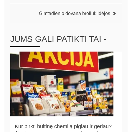
Gimtadienio dovana broliui: idėjos
JUMS GALI PATIKTI TAI -
Kur pirkti buitinę chemiją pigiau ir geriau?