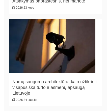
Atsakymas paprastesnis, nei manote
2026 23 kovo
Namų saugumo architektūra: kaip užtikrinti
visapusišką turto ir asmenų apsaugą
Lietuvoje
2026 24 sausio