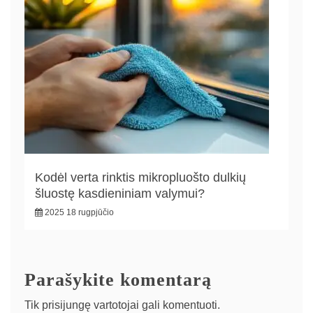
Kodėl verta rinktis mikropluošto dulkių
šluostę kasdieniniam valymui?
2025 18 rugpjūčio
Parašykite komentarą
Tik
prisijungę
vartotojai gali komentuoti.