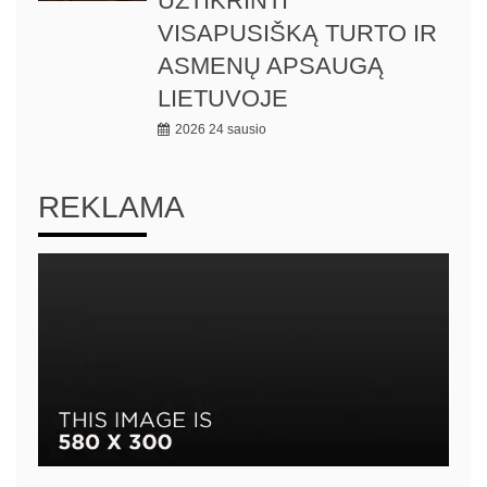
UŽTIKRINTI
VISAPUSIŠKĄ TURTO IR
ASMENŲ APSAUGĄ
LIETUVOJE
2026 24 sausio
REKLAMA