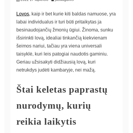
Lovos
, kaip ir bet kurie kiti baldas namuose, yra
labai individualus ir turi būti pritaikytas ja
besinaudojančių žmonių ūgiui. Žinoma, sunku
išsirinkti lovą, idealiai tinkančią kiekvienam
šeimos nariui, tačiau yra viena universali
taisyklė, kuri leis patogiai naudotis gaminiu.
Geriau užsisakyti didžiausią lovą, kuri
netrukdys judėti kambaryje, nei mažą.
Štai keletas paprastų
nurodymų, kurių
reikia laikytis