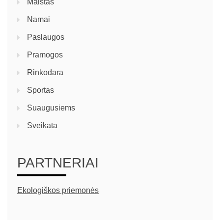
Maistas
Namai
Paslaugos
Pramogos
Rinkodara
Sportas
Suaugusiems
Sveikata
PARTNERIAI
Ekologiškos priemonės