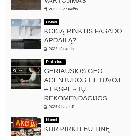
VARTOJIMAS
2021 12 gruodžio
Namai
KOKIĄ RINKTIS FASADO
APDAILĄ?
2022 18 sausio
Rinkodara
GERIAUSIOS GEO
AGENTŪROS LIETUVOJE
– EKSPERTŲ
REKOMENDACIJOS
2026 9 balandžio
Namai
KUR PIRKTI BUITINĘ