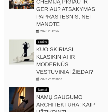
CHEMIJĄ PIGIAU IR
GERIAU? ATSAKYMAS
PAPRASTESNIS, NEI
MANOTE
2026 23 kovo
Grožis
KUO SKIRIASI
KLASIKINIAI IR
MODERNŪS
VESTUVINIAI ŽIEDAI?
2026 25 vasario
Namai
NAMŲ SAUGUMO
ARCHITEKTŪRA: KAIP