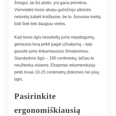
žmogui, tai šis plotis. yra gana priimtina.
Vienvietės lovos atveju gulinčiojo alkūnės
neturėtų kabėti kraštuose, be to, šonuose turėtų
būti šiek tiek daugiau vietos.
Kad lovos ilgis nesukeltų jums nepatogumų,
geriausia lovą pirkti pagal užsakymą – taip
gausite jums tinkamiausius išmatavimus.
Standartinis ilgis – 190 centimetrų, tačiau to
neužtenka visiems. Ekspertai rekomenduoja
pirkti lovas 10-15 centimetrų didesnes nei jūsų
ūgis.
Pasirinkite
ergonomiškiausią