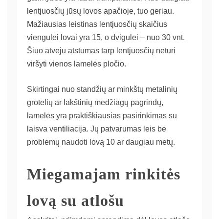
lentjuosčių jūsų lovos apačioje, tuo geriau.
Mažiausias leistinas lentjuosčių skaičius
viengulei lovai yra 15, o dvigulei – nuo 30 vnt.
Šiuo atveju atstumas tarp lentjuosčių neturi
viršyti vienos lamelės pločio.
Skirtingai nuo standžių ar minkštų metalinių
grotelių ar lakštinių medžiagų pagrindų,
lamelės yra praktiškiausias pasirinkimas su
laisva ventiliacija. Jų patvarumas leis be
problemų naudoti lovą 10 ar daugiau metų.
Miegamajam rinkitės
lovą su atlošu