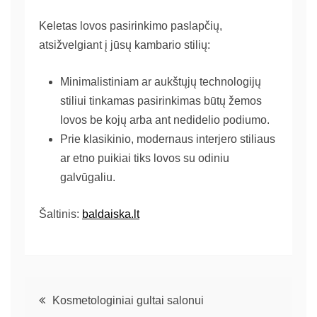
Keletas lovos pasirinkimo paslapčių,
atsižvelgiant į jūsų kambario stilių:
Minimalistiniam ar aukštųjų technologijų
stiliui tinkamas pasirinkimas būtų žemos
lovos be kojų arba ant nedidelio podiumo.
Prie klasikinio, modernaus interjero stiliaus
ar etno puikiai tiks lovos su odiniu
galvūgaliu.
Šaltinis:
baldaiska.lt
Kosmetologiniai gultai salonui