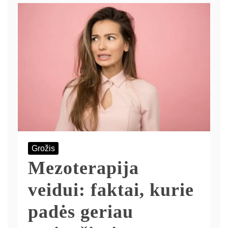
Grožis
Mezoterapija
veidui: faktai, kurie
padės geriau