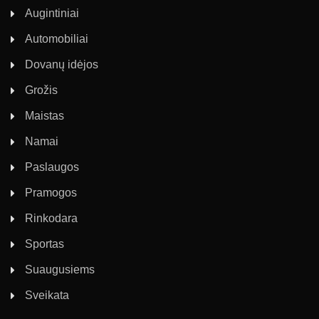
Augintiniai
Automobiliai
Dovanų idėjos
Grožis
Maistas
Namai
Paslaugos
Pramogos
Rinkodara
Sportas
Suaugusiems
Sveikata