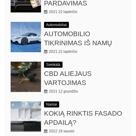
PARDAVIMAS
2021 22 lapkričio
Automobiliai
AUTOMOBILIO
TIKRINIMAS IŠ NAMŲ
2021 22 lapkričio
Sveikata
CBD ALIEJAUS
VARTOJIMAS
2021 12 gruodžio
Namai
KOKIĄ RINKTIS FASADO
APDAILĄ?
2022 18 sausio