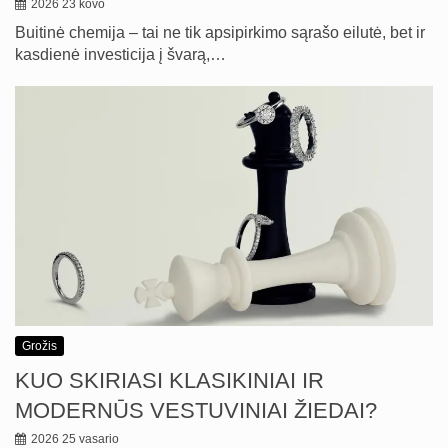
2026 23 kovo
Buitinė chemija – tai ne tik apsipirkimo sąrašo eilutė, bet ir
kasdienė investicija į švarą,…
Grožis
KUO SKIRIASI KLASIKINIAI IR
MODERNŪS VESTUVINIAI ŽIEDAI?
2026 25 vasario