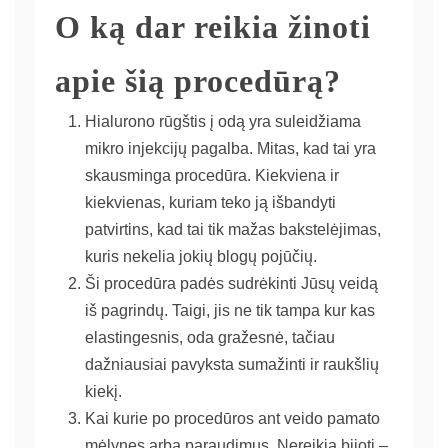
O ką dar reikia žinoti
apie šią procedūrą?
Hialurono rūgštis į odą yra suleidžiama
mikro injekcijų pagalba. Mitas, kad tai yra
skausminga procedūra. Kiekviena ir
kiekvienas, kuriam teko ją išbandyti
patvirtins, kad tai tik mažas bakstelėjimas,
kuris nekelia jokių blogų pojūčių.
Ši procedūra padės sudrėkinti Jūsų veidą
iš pagrindų. Taigi, jis ne tik tampa kur kas
elastingesnis, oda gražesnė, tačiau
dažniausiai pavyksta sumažinti ir raukšlių
kiekį.
Kai kurie po procedūros ant veido pamato
mėlynes arba paraudimus. Nereikia bijoti –