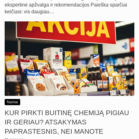
ekspertinė apžvalga ir rekomendacijos Paieška sparčiai
keičiasi: vis daugiau…
Namai
KUR PIRKTI BUITINĘ CHEMIJĄ PIGIAU
IR GERIAU? ATSAKYMAS
PAPRASTESNIS, NEI MANOTE