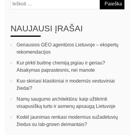
NAUJAUSI ĮRAŠAI
Geriausios GEO agentūros Lietuvoje – ekspertų
rekomendacijos
Kur pirkti buitinę chemiją pigiau ir geriau?
Atsakymas paprastesnis, nei manote
Kuo skiriasi klasikiniai ir modernūs vestuviniai
žiedai?
Namų saugumo architektūra: kaip užtikrinti
visapusišką turto ir asmenų apsaugą Lietuvoje
Kodėl jaunimas renkasi modernius sužadėtuvių
žiedus su lab-grown deimantais?