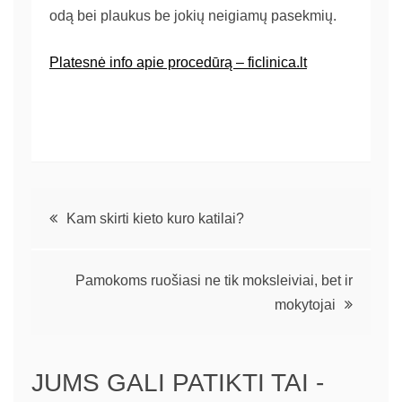
odą bei plaukus be jokių neigiamų pasekmių.
Platesnė info apie procedūrą – ficlinica.lt
Kam skirti kieto kuro katilai?
Pamokoms ruošiasi ne tik moksleiviai, bet ir
mokytojai
JUMS GALI PATIKTI TAI -