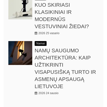
KUO SKIRIASI
KLASIKINIAI IR
MODERNŪS
VESTUVINIAI ŽIEDAI?
2026 25 vasario
Namai
NAMŲ SAUGUMO
ARCHITEKTŪRA: KAIP
UŽTIKRINTI
VISAPUSIŠKĄ TURTO IR
ASMENŲ APSAUGĄ
LIETUVOJE
2026 24 sausio