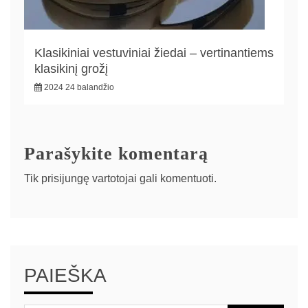
Klasikiniai vestuviniai žiedai – vertinantiems
klasikinį grožį
2024 24 balandžio
Parašykite komentarą
Tik
prisijungę
vartotojai gali komentuoti.
PAIEŠKA