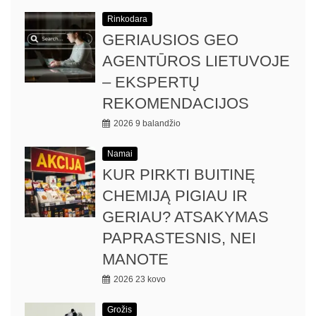
Rinkodara
GERIAUSIOS GEO
AGENTŪROS LIETUVOJE
– EKSPERTŲ
REKOMENDACIJOS
2026 9 balandžio
Namai
KUR PIRKTI BUITINĘ
CHEMIJĄ PIGIAU IR
GERIAU? ATSAKYMAS
PAPRASTESNIS, NEI
MANOTE
2026 23 kovo
Grožis