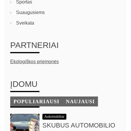
Sportas
Suaugusiems
Sveikata
PARTNERIAI
Ekologiškos priemonės
ĮDOMU
POPULIARIAUSI
NAUJAUSI
Automobiliai
SKUBUS AUTOMOBILIO