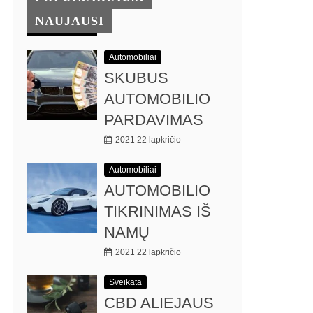
NAUJAUSI
Automobiliai
SKUBUS
AUTOMOBILIO
PARDAVIMAS
2021 22 lapkričio
Automobiliai
AUTOMOBILIO
TIKRINIMAS IŠ
NAMŲ
2021 22 lapkričio
Sveikata
CBD ALIEJAUS