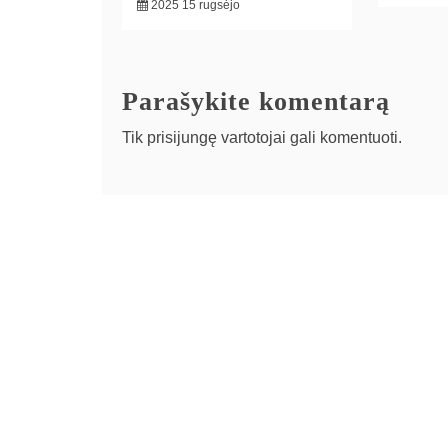
2025 15 rugsėjo
Parašykite komentarą
Tik
prisijungę
vartotojai gali komentuoti.