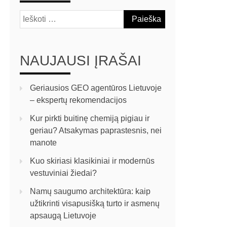
NAUJAUSI ĮRAŠAI
Geriausios GEO agentūros Lietuvoje
– ekspertų rekomendacijos
Kur pirkti buitinę chemiją pigiau ir
geriau? Atsakymas paprastesnis, nei
manote
Kuo skiriasi klasikiniai ir modernūs
vestuviniai žiedai?
Namų saugumo architektūra: kaip
užtikrinti visapusišką turto ir asmenų
apsaugą Lietuvoje