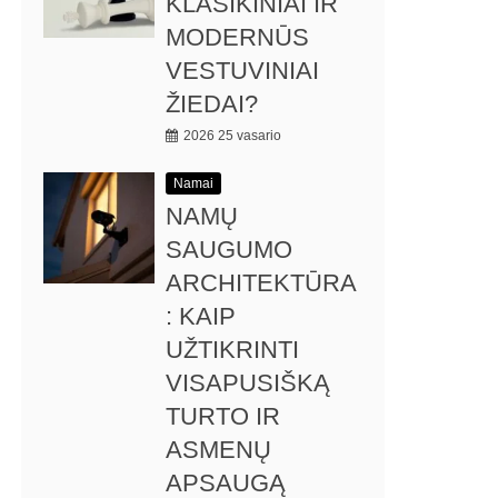
KLASIKINIAI IR
MODERNŪS
VESTUVINIAI
ŽIEDAI?
2026 25 vasario
Namai
NAMŲ
SAUGUMO
ARCHITEKTŪRA
: KAIP
UŽTIKRINTI
VISAPUSIŠKĄ
TURTO IR
ASMENŲ
APSAUGĄ