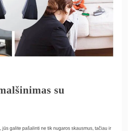
malšinimas su
jūs galite pašalinti ne tik nugaros skausmus, tačiau ir