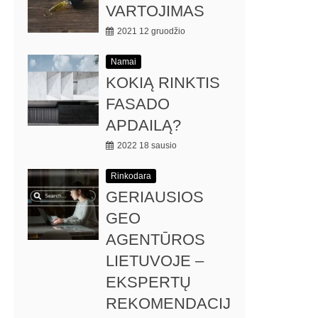
VARTOJIMAS
2021 12 gruodžio
Namai
KOKIĄ RINKTIS
FASADO
APDAILĄ?
2022 18 sausio
Rinkodara
GERIAUSIOS
GEO
AGENTŪROS
LIETUVOJE –
EKSPERTŲ
REKOMENDACIJ