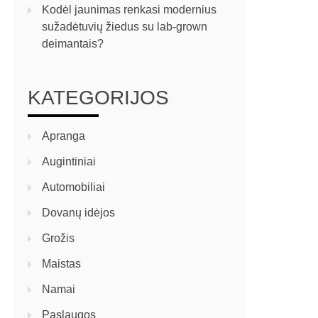
Kodėl jaunimas renkasi modernius
sužadėtuvių žiedus su lab-grown
deimantais?
KATEGORIJOS
Apranga
Augintiniai
Automobiliai
Dovanų idėjos
Grožis
Maistas
Namai
Paslaugos