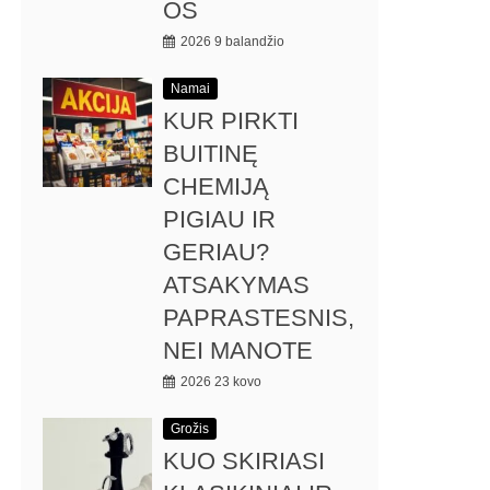
OS
2026 9 balandžio
Namai
KUR PIRKTI
BUITINĘ
CHEMIJĄ
PIGIAU IR
GERIAU?
ATSAKYMAS
PAPRASTESNIS,
NEI MANOTE
2026 23 kovo
Grožis
KUO SKIRIASI