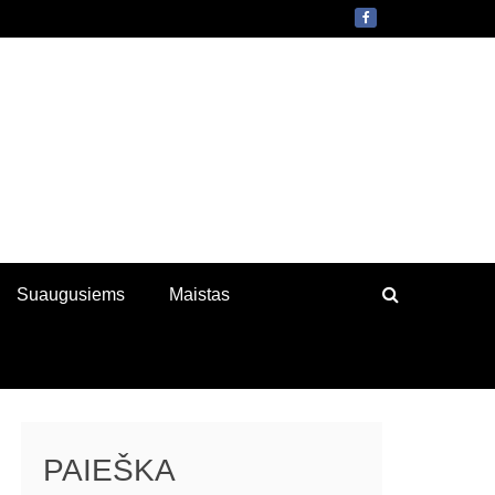
Suaugusiems
Maistas
PAIEŠKA