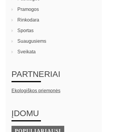
Pramogos
Rinkodara
Sportas
Suaugusiems
Sveikata
PARTNERIAI
Ekologiškos priemonės
ĮDOMU
POPULIARIAUSI