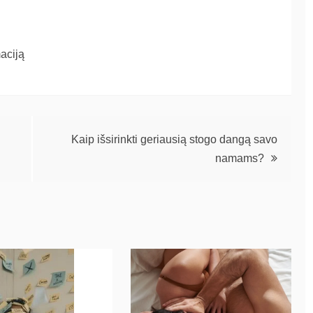
aciją
Kaip išsirinkti geriausią stogo dangą savo
namams?