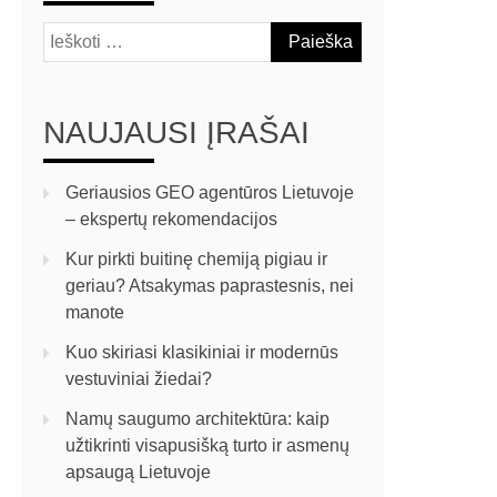
NAUJAUSI ĮRAŠAI
Geriausios GEO agentūros Lietuvoje
– ekspertų rekomendacijos
Kur pirkti buitinę chemiją pigiau ir
geriau? Atsakymas paprastesnis, nei
manote
Kuo skiriasi klasikiniai ir modernūs
vestuviniai žiedai?
Namų saugumo architektūra: kaip
užtikrinti visapusišką turto ir asmenų
apsaugą Lietuvoje