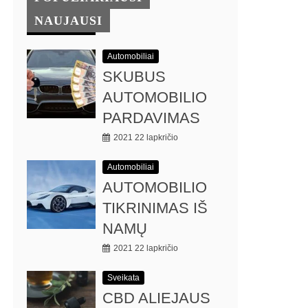
NAUJAUSI
Automobiliai
SKUBUS
AUTOMOBILIO
PARDAVIMAS
2021 22 lapkričio
Automobiliai
AUTOMOBILIO
TIKRINIMAS IŠ
NAMŲ
2021 22 lapkričio
Sveikata
CBD ALIEJAUS