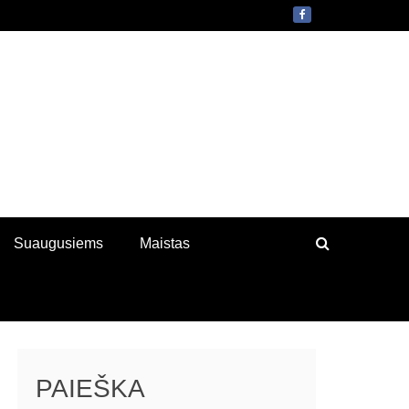
Suaugusiems
Maistas
PAIEŠKA