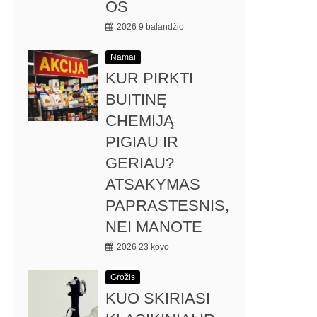
OS
2026 9 balandžio
Namai
KUR PIRKTI
BUITINĘ
CHEMIJĄ
PIGIAU IR
GERIAU?
ATSAKYMAS
PAPRASTESNIS,
NEI MANOTE
2026 23 kovo
Grožis
KUO SKIRIASI