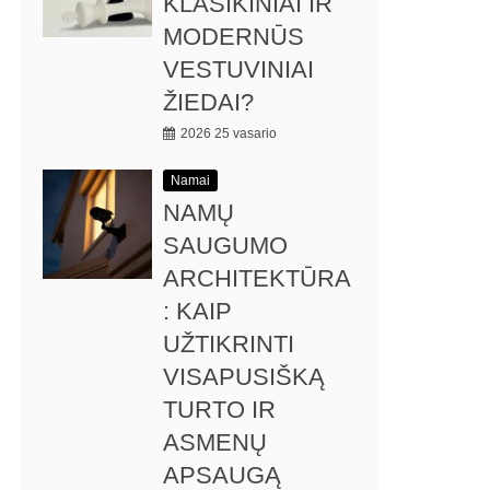
KLASIKINIAI IR
MODERNŪS
VESTUVINIAI
ŽIEDAI?
2026 25 vasario
Namai
NAMŲ
SAUGUMO
ARCHITEKTŪRA
: KAIP
UŽTIKRINTI
VISAPUSIŠKĄ
TURTO IR
ASMENŲ
APSAUGĄ