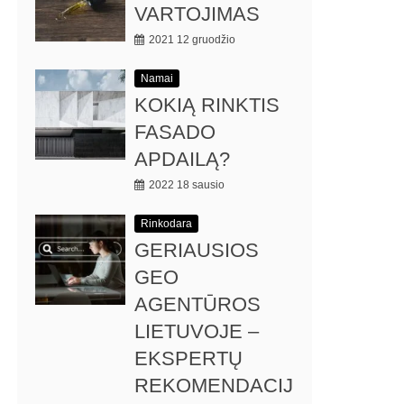
VARTOJIMAS
2021 12 gruodžio
Namai
KOKIĄ RINKTIS
FASADO
APDAILĄ?
2022 18 sausio
Rinkodara
GERIAUSIOS
GEO
AGENTŪROS
LIETUVOJE –
EKSPERTŲ
REKOMENDACIJ