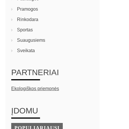
Pramogos
Rinkodara
Sportas
Suaugusiems
Sveikata
PARTNERIAI
Ekologiškos priemonės
ĮDOMU
POPULIARIAUSI