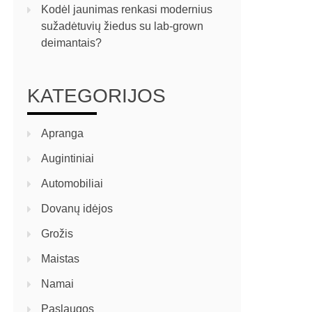
Kodėl jaunimas renkasi modernius
sužadėtuvių žiedus su lab-grown
deimantais?
KATEGORIJOS
Apranga
Augintiniai
Automobiliai
Dovanų idėjos
Grožis
Maistas
Namai
Paslaugos